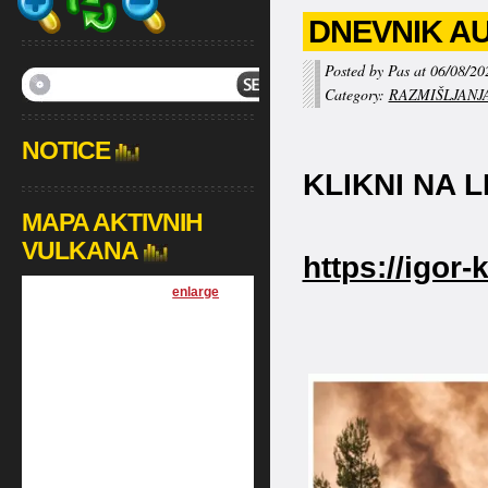
DNEVNIK AUG
Posted by Pas at 06/08/20
Category:
RAZMIŠLJANJ
NOTICE
KLIKNI NA L
MAPA AKTIVNIH
VULKANA
https://igor
[
enlarge
]