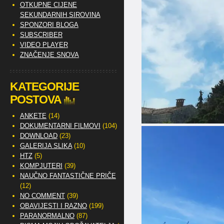
OTKUPNE CIJENE
SEKUNDARNIH SIROVINA
SPONZORI BLOGA
SUBSCRIBER
VIDEO PLAYER
ZNAČENJE SNOVA
KATEGORIJE
POSTOVA
ANKETE
(14)
DOKUMENTARNI FILMOVI
(104)
DOWNLOAD
(23)
GALERIJA SLIKA
(10)
HTZ
(5)
KOMPJUTERI
(39)
NAUČNO FANTASTIČNE PRIČE
(12)
NO COMMENT
(39)
OBAVIJESTI I RAZNO
(199)
PARANORMALNO
(87)