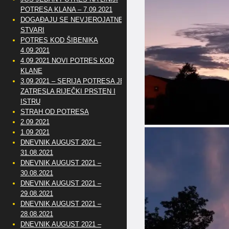
POTRESA KLANA – 7.09.2021
DOGAĐAJU SE NEVJEROJATNE
STVARI
POTRES KOD ŠIBENIKA
4.09.2021
4.09.2021 NOVI POTRES KOD
KLANE
3.09.2021 – SERIJA POTRESA JE
ZATRESLA RIJEČKI PRSTEN I
ISTRU
STRAH OD POTRESA
2.09.2021
1.09.2021
DNEVNIK AUGUST 2021 –
31.08.2021
DNEVNIK AUGUST 2021 –
30.08.2021
DNEVNIK AUGUST 2021 –
29.08.2021
DNEVNIK AUGUST 2021 –
28.08.2021
DNEVNIK AUGUST 2021 –