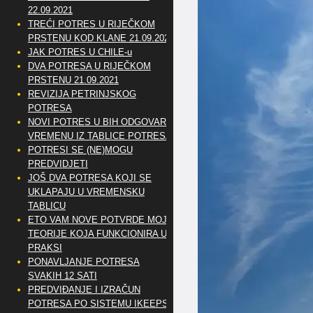
22.09.2021
TREĆI POTRES U RIJEČKOM
PRSTENU KOD KLANE 21.09.2021
JAK POTRES U CHILE-u
DVA POTRESA U RIJEČKOM
PRSTENU 21.09.2021
REVIZIJA PETRINJSKOG
POTRESA
NOVI POTRES U BIH ODGOVARA
VREMENU IZ TABLICE POTRESA
POTRESI SE (NE)MOGU
PREDVIDJETI
JOŠ DVA POTRESA KOJI SE
UKLAPAJU U VREMENSKU
TABLICU
ETO VAM NOVE POTVRDE MOJE
TEORIJE KOJA FUNKCIONIRA U
PRAKSI
PONAVLJANJE POTRESA
SVAKIH 12 SATI
PREDVIĐANJE I IZRAČUN
POTRESA PO SISTEMU IKEEPS