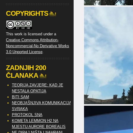
COPYRIGHTS
This work is licensed under a
Creative Commons Attribution-
Noncommercial-No Derivative Works
3.0 Unported License
.
ZADNJIH 200
ČLANAKA
TEORIJA ZAVJERE: KAD JE
NESTALA OPATIJA
BITI SAM
NEOBJAŠNJIVA KOMUNIKACIJA
SVRAKA
PROTOKOL SNA
KOMETA LEMMON H2 NA
MJESTU AURORE BOREALIS
NE DIRAJ NIŠTA I NAHRANI