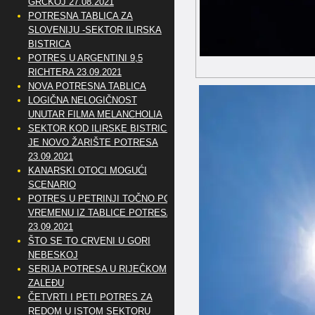
GRČKOJ 27.08.2021
POTRESNA TABLICA ZA
SLOVENIJU -SEKTOR ILIRSKA
BISTRICA
POTRES U ARGENTINI 9,5
RICHTERA 23.09.2021
NOVA POTRESNA TABLICA
LOGIČNA NELOGIČNOST
UNUTAR FILMA MELANCHOLIA
SEKTOR KOD ILIRSKE BISTRICE
JE NOVO ŽARIŠTE POTRESA
23.09.2021
KANARSKI OTOCI MOGUĆI
SCENARIO
POTRES U PETRINJI TOČNO PO
VREMENU IZ TABLICE POTRESA
23.09.2021
ŠTO SE TO CRVENI U GORI
NEBESKOJ
SERIJA POTRESA U RIJEČKOM
ZALEĐU
ČETVRTI I PETI POTRES ZA
REDOM U ISTOM SEKTORU