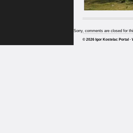
Sorry, comments are closed for thi
© 2026 Igor Kostelac Portal 