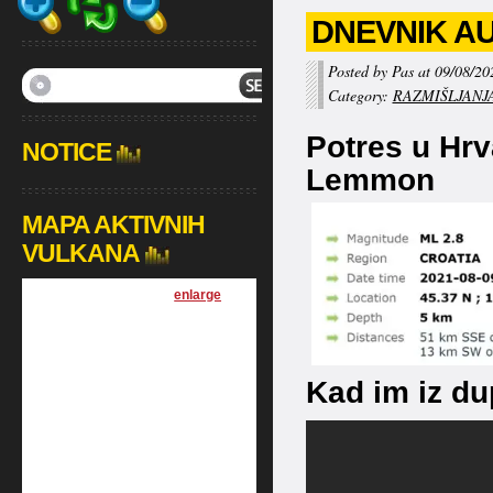
DNEVNIK AUG
Posted by Pas at 09/08/20
Category:
RAZMIŠLJANJ
Potres u Hrv
NOTICE
Lemmon
MAPA AKTIVNIH
VULKANA
[
enlarge
]
Kad im iz du