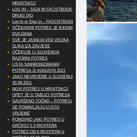
HRVATSKOJ
LOG IN – SIGN IN FACISTBOOK –
DRUGI DIO
Log In or Sign In – FASCISTBOOK
OČEKIVANI POTRES JE KASNIO
DVA DANA
SVE JE JASNIJA VIDI VELIKA
SLIKA IZA ZAVJESE
OČEKUJE LI SLOVENIJA
RAZORNI POTRES
LISTA SINHRONIZIRANIH
POTRESA IZ AUGUSTA 2021
JAKO NEVRIJEME U SLOVENIJI
30.09.2021
NOVI POTRES U HRVATSKOJ
OPET JE U TABLICI POTRESA
SAVRŠENO TOČNO – POTRESI
SE PONAVLJAJU U ISTO
VRIJEME
PONOVNO JAKI POTRES U
GRČKOJ 5.3 RICHTERA
POTRES OD 6 RICHTERA U