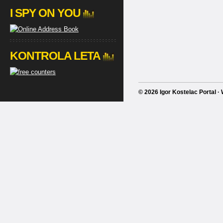
I SPY ON YOU
KONTROLA LETA
© 2026 Igor Kostelac Portal 