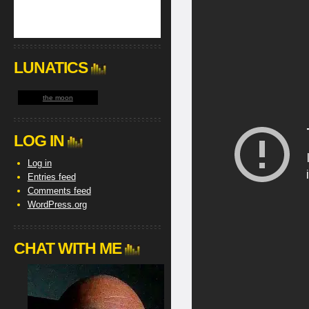
LUNATICS
the moon
LOG IN
Log in
Entries feed
Comments feed
WordPress.org
CHAT WITH ME