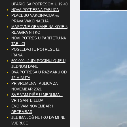
UPARIO SA POTRESOM U 19:40
NOVA POTRESNA TABLICA
PLACEBO VAKCINACIJA vs
PRAVA VAKCINACIJA
MASOVNE OBMANE NA KOJE NE
REAGIRA NITKO
NOVI POTRES U PARITETU NA
TABLICI
POGLEDAJTE POTRESE IZ
IRANA
500 000 LJUDI POGINULO JE U
JEDNOM DANU
DVA POTRESA U RAZMAKU OD
12 MINUTA
PRIVREMENA TABLICA ZA
NOVEMBAR 2021
SVE VAM PIŠE U MEDIJMA –
VRH SANTE LEDA
EVO VAM NOVEMBAR I
DECEMBAR
JEL IMA JOŠ NETKO DA MI NE
VJERUJE