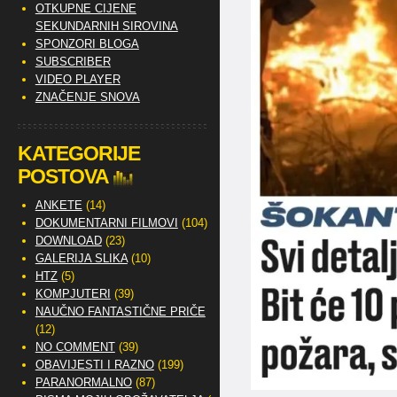
OTKUPNE CIJENE
SEKUNDARNIH SIROVINA
SPONZORI BLOGA
SUBSCRIBER
VIDEO PLAYER
ZNAČENJE SNOVA
KATEGORIJE
POSTOVA
ANKETE
(14)
DOKUMENTARNI FILMOVI
(104)
DOWNLOAD
(23)
GALERIJA SLIKA
(10)
HTZ
(5)
KOMPJUTERI
(39)
NAUČNO FANTASTIČNE PRIČE
(12)
NO COMMENT
(39)
OBAVIJESTI I RAZNO
(199)
PARANORMALNO
(87)