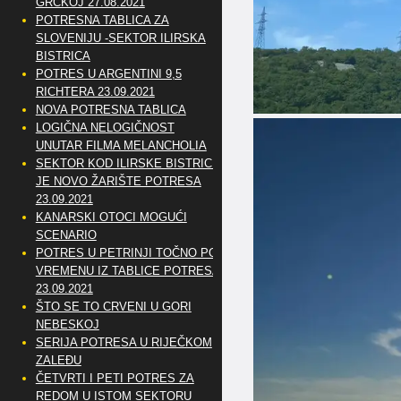
GRČKOJ 27.08.2021
POTRESNA TABLICA ZA
SLOVENIJU -SEKTOR ILIRSKA
BISTRICA
POTRES U ARGENTINI 9,5
RICHTERA 23.09.2021
NOVA POTRESNA TABLICA
LOGIČNA NELOGIČNOST
UNUTAR FILMA MELANCHOLIA
SEKTOR KOD ILIRSKE BISTRICE
JE NOVO ŽARIŠTE POTRESA
23.09.2021
KANARSKI OTOCI MOGUĆI
SCENARIO
POTRES U PETRINJI TOČNO PO
VREMENU IZ TABLICE POTRESA
23.09.2021
ŠTO SE TO CRVENI U GORI
NEBESKOJ
SERIJA POTRESA U RIJEČKOM
ZALEĐU
ČETVRTI I PETI POTRES ZA
REDOM U ISTOM SEKTORU