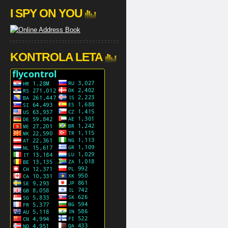
I SPY ON YOU
KONTROLA LETA