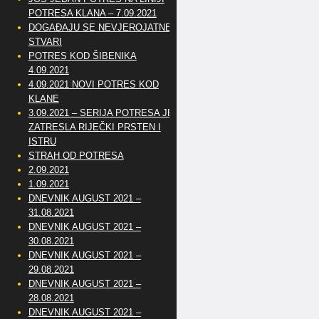
POTRESA KLANA – 7.09.2021
DOGAĐAJU SE NEVJEROJATNE
STVARI
POTRES KOD ŠIBENIKA
4.09.2021
4.09.2021 NOVI POTRES KOD
KLANE
3.09.2021 – SERIJA POTRESA JE
ZATRESLA RIJEČKI PRSTEN I
ISTRU
STRAH OD POTRESA
2.09.2021
1.09.2021
DNEVNIK AUGUST 2021 –
31.08.2021
DNEVNIK AUGUST 2021 –
30.08.2021
DNEVNIK AUGUST 2021 –
29.08.2021
DNEVNIK AUGUST 2021 –
28.08.2021
DNEVNIK AUGUST 2021 –