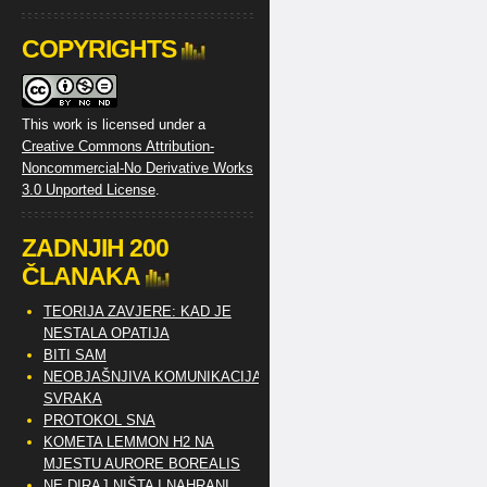
COPYRIGHTS
This work is licensed under a
Creative Commons Attribution-
Noncommercial-No Derivative Works
3.0 Unported License
.
ZADNJIH 200
ČLANAKA
TEORIJA ZAVJERE: KAD JE
NESTALA OPATIJA
BITI SAM
NEOBJAŠNJIVA KOMUNIKACIJA
SVRAKA
PROTOKOL SNA
KOMETA LEMMON H2 NA
MJESTU AURORE BOREALIS
NE DIRAJ NIŠTA I NAHRANI