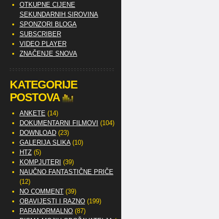
OTKUPNE CIJENE
SEKUNDARNIH SIROVINA
SPONZORI BLOGA
SUBSCRIBER
VIDEO PLAYER
ZNAČENJE SNOVA
KATEGORIJE
POSTOVA
ANKETE
(14)
DOKUMENTARNI FILMOVI
(104)
DOWNLOAD
(23)
GALERIJA SLIKA
(10)
HTZ
(5)
KOMPJUTERI
(39)
NAUČNO FANTASTIČNE PRIČE
(12)
NO COMMENT
(39)
OBAVIJESTI I RAZNO
(199)
PARANORMALNO
(87)