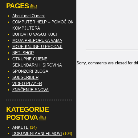
PAGES
About me| O meni
COMPUTER HELP – POMOĆ OKO
KOMPJUTERA
DUHOVI U VAŠOJ KUĆI
MOJA PREPORUKA VAMA
MOJE KNJIGE U PRODAJI
NET- SHOP
OTKUPNE CIJENE
Sorry, comments are closed for thi
SEKUNDARNIH SIROVINA
SPONZORI BLOGA
SUBSCRIBER
VIDEO PLAYER
ZNAČENJE SNOVA
KATEGORIJE
POSTOVA
ANKETE
(14)
DOKUMENTARNI FILMOVI
(104)