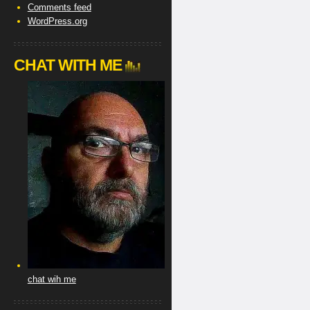
Comments feed
WordPress.org
CHAT WITH ME
chat wih me