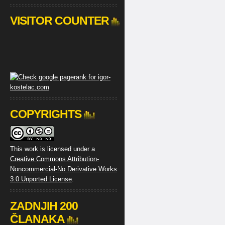
VISITOR COUNTER
COPYRIGHTS
This work is licensed under a
Creative Commons Attribution-
Noncommercial-No Derivative Works
3.0 Unported License
.
ZADNJIH 200
ČLANAKA