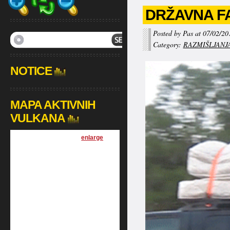
DRŽAVNA F
Posted by Pas at 07/02/20
Category:
RAZMIŠLJANJ
NOTICE
MAPA AKTIVNIH
VULKANA
[
enlarge
]