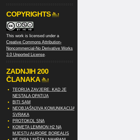
COPYRIGHTS
This work is licensed under a
Creative Commons Attribution-
Noncommercial-No Derivative Works
3.0 Unported License
.
ZADNJIH 200
ČLANAKA
TEORIJA ZAVJERE: KAD JE
NESTALA OPATIJA
BITI SAM
NEOBJAŠNJIVA KOMUNIKACIJA
SVRAKA
PROTOKOL SNA
KOMETA LEMMON H2 NA
MJESTU AURORE BOREALIS
NE DIRAJ NIŠTA I NAHRANI