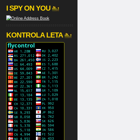
I SPY ON YOU
KONTROLA LETA