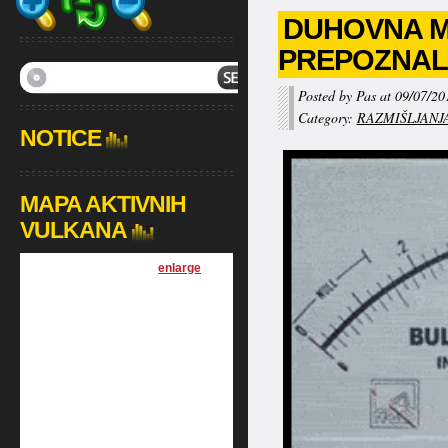
DUHOVNA MR
PREPOZNALI
Posted by Pas at 09/07/20
Category:
RAZMIŠLJANJ
NOTICE
MAPA AKTIVNIH
VULKANA
[
enlarge
]