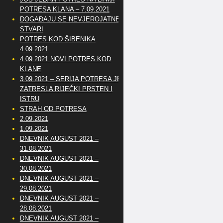
POTRESA KLANA – 7.09.2021
DOGAĐAJU SE NEVJEROJATNE
STVARI
POTRES KOD ŠIBENIKA
4.09.2021
4.09.2021 NOVI POTRES KOD
KLANE
3.09.2021 – SERIJA POTRESA JE
ZATRESLA RIJEČKI PRSTEN I
ISTRU
STRAH OD POTRESA
2.09.2021
1.09.2021
DNEVNIK AUGUST 2021 –
31.08.2021
DNEVNIK AUGUST 2021 –
30.08.2021
DNEVNIK AUGUST 2021 –
29.08.2021
DNEVNIK AUGUST 2021 –
28.08.2021
DNEVNIK AUGUST 2021 –