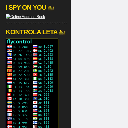
I SPY ON YOU
KONTROLA LETA