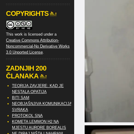
COPYRIGHTS
This work is licensed under a
Creative Commons Attribution-
Noncommercial-No Derivative Works
3.0 Unported License
.
ZADNJIH 200
ČLANAKA
TEORIJA ZAVJERE: KAD JE
NESTALA OPATIJA
BITI SAM
NEOBJAŠNJIVA KOMUNIKACIJA
SVRAKA
PROTOKOL SNA
KOMETA LEMMON H2 NA
MJESTU AURORE BOREALIS
NE DIRAJ NIŠTA I NAHRANI