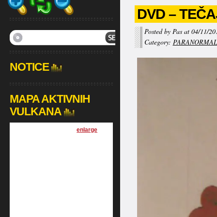
DVD – TEČA
Posted by Pas at 04/11/20
Category:
PARANORMA
NOTICE
MAPA AKTIVNIH
VULKANA
[
enlarge
]