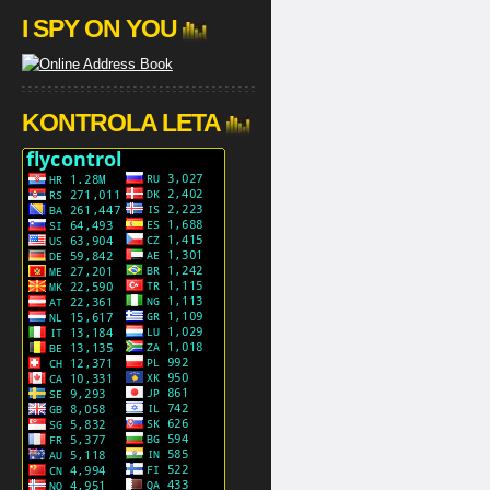
I SPY ON YOU
KONTROLA LETA