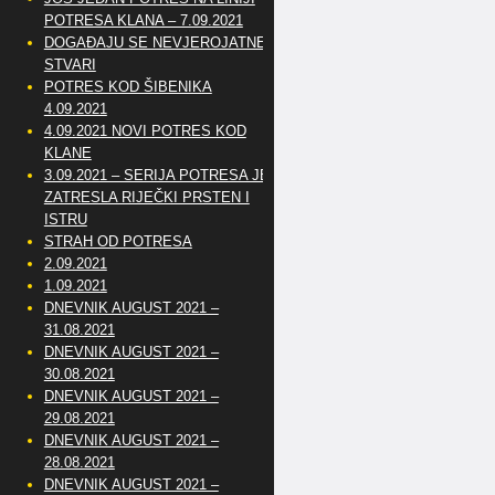
POTRESA KLANA – 7.09.2021
DOGAĐAJU SE NEVJEROJATNE
STVARI
POTRES KOD ŠIBENIKA
4.09.2021
4.09.2021 NOVI POTRES KOD
KLANE
3.09.2021 – SERIJA POTRESA JE
ZATRESLA RIJEČKI PRSTEN I
ISTRU
STRAH OD POTRESA
2.09.2021
1.09.2021
DNEVNIK AUGUST 2021 –
31.08.2021
DNEVNIK AUGUST 2021 –
30.08.2021
DNEVNIK AUGUST 2021 –
29.08.2021
DNEVNIK AUGUST 2021 –
28.08.2021
DNEVNIK AUGUST 2021 –