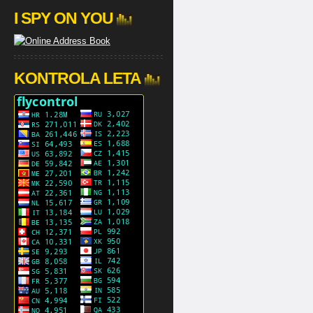
I SPY ON YOU
KONTROLA LETA