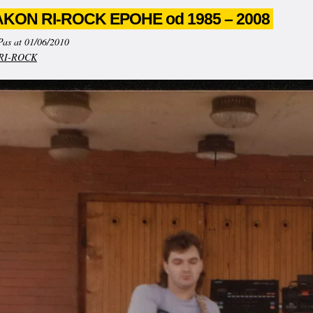
KON RI-ROCK EPOHE od 1985 – 2008
Pas at 01/06/2010
RI-ROCK