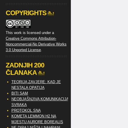
COPYRIGHTS
This work is licensed under a
Creative Commons Attribution-
Noncommercial-No Derivative Works
3.0 Unported License
.
ZADNJIH 200
ČLANAKA
TEORIJA ZAVJERE: KAD JE
NESTALA OPATIJA
BITI SAM
NEOBJAŠNJIVA KOMUNIKACIJA
SVRAKA
PROTOKOL SNA
KOMETA LEMMON H2 NA
MJESTU AURORE BOREALIS
NE DIRAJ NIŠTA I NAHRANI