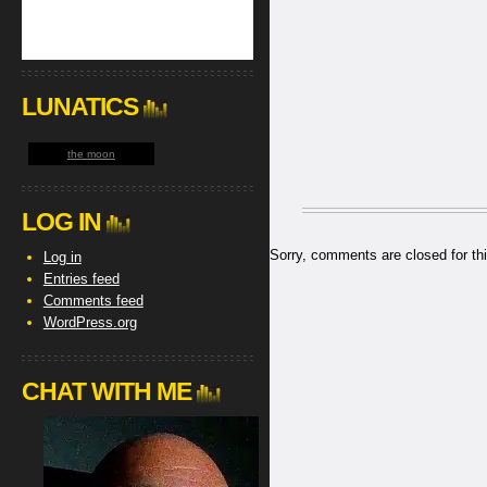
LUNATICS
the moon
LOG IN
Sorry, comments are closed for thi
Log in
Entries feed
Comments feed
WordPress.org
CHAT WITH ME