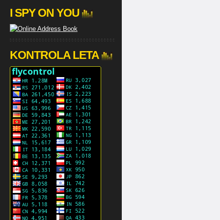
I SPY ON YOU
KONTROLA LETA