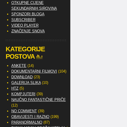
OTKUPNE CIJENE
SEKUNDARNIH SIROVINA
SPONZORI BLOGA
SUBSCRIBER
VIDEO PLAYER
ZNAČENJE SNOVA
KATEGORIJE
POSTOVA
ANKETE
(14)
DOKUMENTARNI FILMOVI
(104)
DOWNLOAD
(23)
GALERIJA SLIKA
(10)
HTZ
(5)
KOMPJUTERI
(39)
NAUČNO FANTASTIČNE PRIČE
(12)
NO COMMENT
(39)
OBAVIJESTI I RAZNO
(199)
PARANORMALNO
(87)