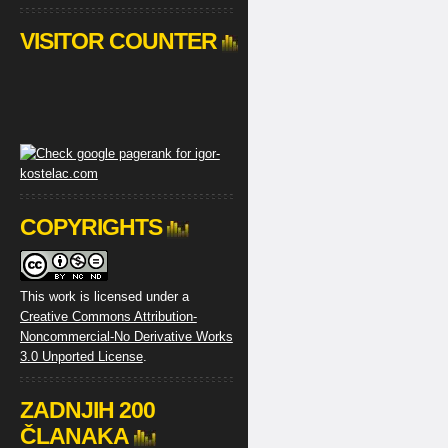
VISITOR COUNTER
COPYRIGHTS
This work is licensed under a
Creative Commons Attribution-
Noncommercial-No Derivative Works
3.0 Unported License
.
ZADNJIH 200
ČLANAKA