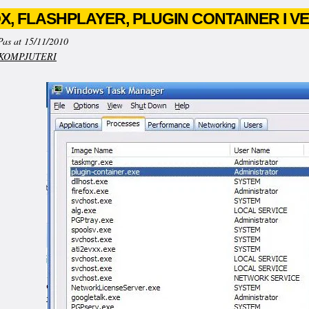
X, FLASHPLAYER, PLUGIN CONTAINER I V
Pas at 15/11/2010
KOMPJUTERI