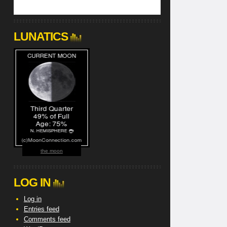
LUNATICS
the moon
LOG IN
Log in
Entries feed
Comments feed