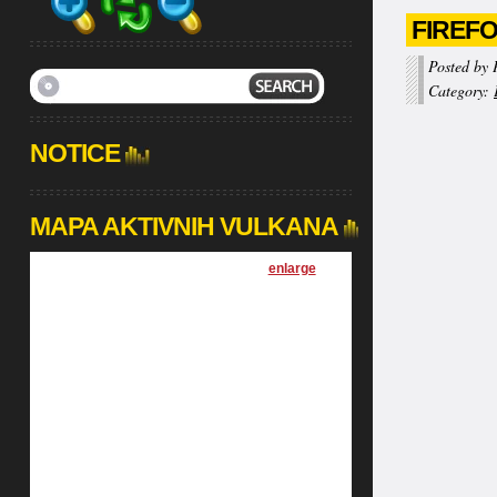
FIREFO
Posted by 
Category:
NOTICE
MAPA AKTIVNIH VULKANA
[
enlarge
]