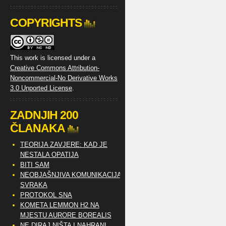
COPYRIGHTS
This work is licensed under a
Creative Commons Attribution-
Noncommercial-No Derivative Works
3.0 Unported License
.
ZADNJIH 200
ČLANAKA
TEORIJA ZAVJERE: KAD JE
NESTALA OPATIJA
BITI SAM
NEOBJAŠNJIVA KOMUNIKACIJA
SVRAKA
PROTOKOL SNA
KOMETA LEMMON H2 NA
MJESTU AURORE BOREALIS
NE DIRAJ NIŠTA I NAHRANI