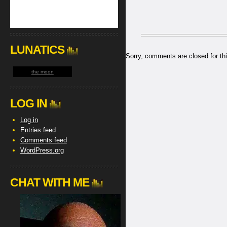
LUNATICS
Sorry, comments are closed for thi
the moon
LOG IN
Log in
Entries feed
Comments feed
WordPress.org
CHAT WITH ME