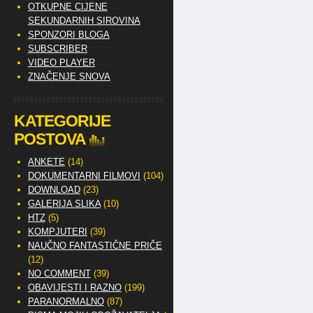
OTKUPNE CIJENE
SEKUNDARNIH SIROVINA
SPONZORI BLOGA
SUBSCRIBER
VIDEO PLAYER
ZNAČENJE SNOVA
KATEGORIJE
POSTOVA
ANKETE
(14)
DOKUMENTARNI FILMOVI
(104)
DOWNLOAD
(23)
GALERIJA SLIKA
(10)
HTZ
(5)
KOMPJUTERI
(39)
NAUČNO FANTASTIČNE PRIČE
(12)
NO COMMENT
(39)
OBAVIJESTI I RAZNO
(199)
PARANORMALNO
(87)