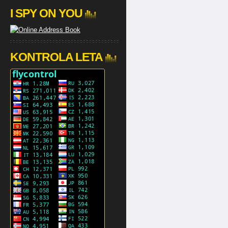
I SPY ON YOU
KONTROLA LETA