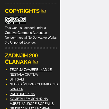
COPYRIGHTS
This work is licensed under a
Creative Commons Attribution-
Noncommercial-No Derivative Works
3.0 Unported License
.
ZADNJIH 200
ČLANAKA
TEORIJA ZAVJERE: KAD JE
NESTALA OPATIJA
BITI SAM
NEOBJAŠNJIVA KOMUNIKACIJA
SVRAKA
PROTOKOL SNA
KOMETA LEMMON H2 NA
MJESTU AURORE BOREALIS
NE DIRAJ NIŠTA I NAHRANI