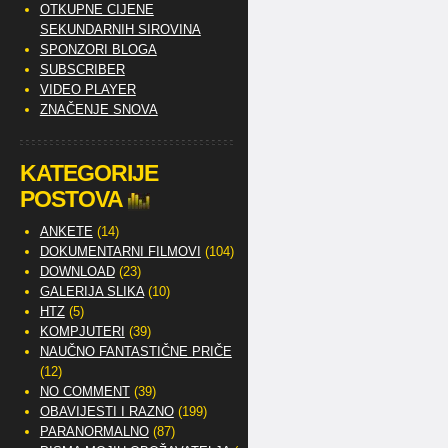
OTKUPNE CIJENE
SEKUNDARNIH SIROVINA
SPONZORI BLOGA
SUBSCRIBER
VIDEO PLAYER
ZNAČENJE SNOVA
KATEGORIJE
POSTOVA
ANKETE
(14)
DOKUMENTARNI FILMOVI
(104)
DOWNLOAD
(23)
GALERIJA SLIKA
(10)
HTZ
(5)
KOMPJUTERI
(39)
NAUČNO FANTASTIČNE PRIČE
(12)
NO COMMENT
(39)
OBAVIJESTI I RAZNO
(199)
PARANORMALNO
(87)