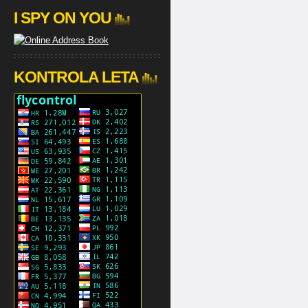
I SPY ON YOU
KONTROLA LETA