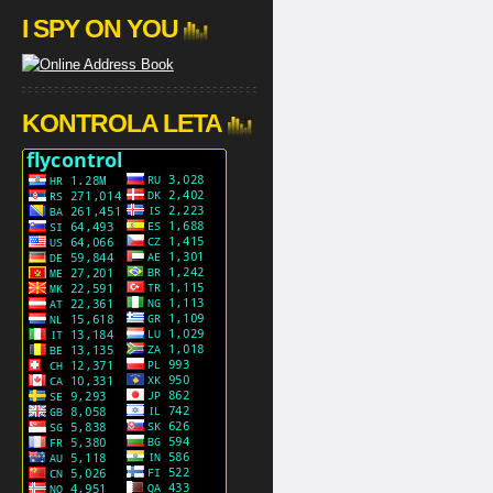
I SPY ON YOU
KONTROLA LETA