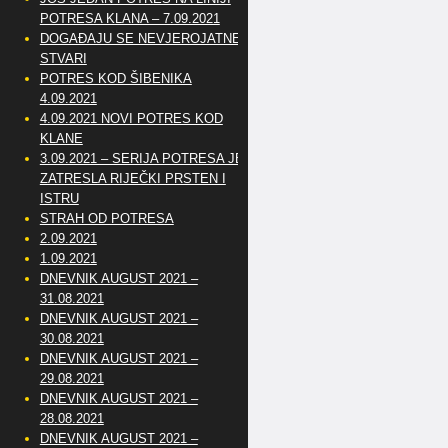
POTRESA KLANA – 7.09.2021
DOGAĐAJU SE NEVJEROJATNE
STVARI
POTRES KOD ŠIBENIKA
4.09.2021
4.09.2021 NOVI POTRES KOD
KLANE
3.09.2021 – SERIJA POTRESA JE
ZATRESLA RIJEČKI PRSTEN I
ISTRU
STRAH OD POTRESA
2.09.2021
1.09.2021
DNEVNIK AUGUST 2021 –
31.08.2021
DNEVNIK AUGUST 2021 –
30.08.2021
DNEVNIK AUGUST 2021 –
29.08.2021
DNEVNIK AUGUST 2021 –
28.08.2021
DNEVNIK AUGUST 2021 –