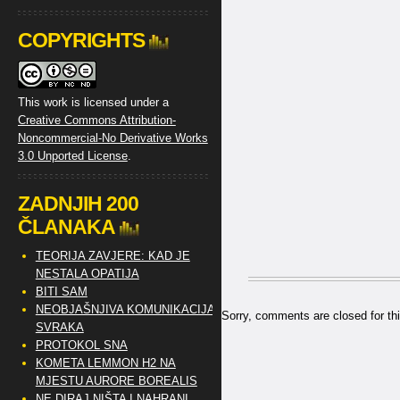
COPYRIGHTS
This work is licensed under a
Creative Commons Attribution-
Noncommercial-No Derivative Works
3.0 Unported License
.
ZADNJIH 200
ČLANAKA
TEORIJA ZAVJERE: KAD JE
NESTALA OPATIJA
BITI SAM
NEOBJAŠNJIVA KOMUNIKACIJA
Sorry, comments are closed for thi
SVRAKA
PROTOKOL SNA
KOMETA LEMMON H2 NA
MJESTU AURORE BOREALIS
NE DIRAJ NIŠTA I NAHRANI