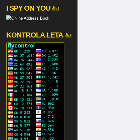
I SPY ON YOU
KONTROLA LETA