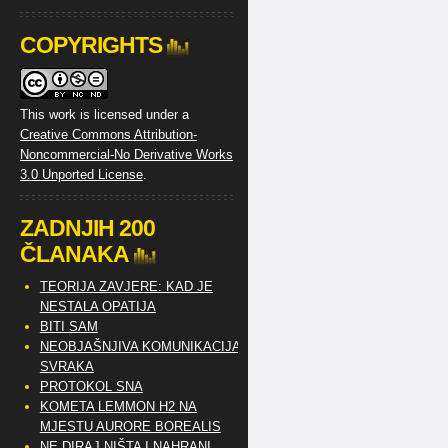
COPYRIGHTS
This work is licensed under a
Creative Commons Attribution-
Noncommercial-No Derivative Works
3.0 Unported License
.
ZADNJIH 200
ČLANAKA
TEORIJA ZAVJERE: KAD JE
NESTALA OPATIJA
BITI SAM
NEOBJAŠNJIVA KOMUNIKACIJA
SVRAKA
PROTOKOL SNA
KOMETA LEMMON H2 NA
MJESTU AURORE BOREALIS
NE DIRAJ NIŠTA I NAHRANI