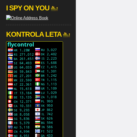
I SPY ON YOU
KONTROLA LETA