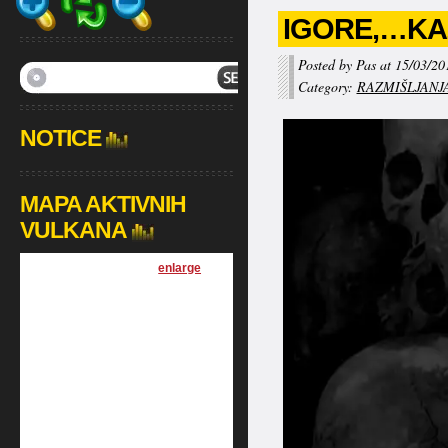
IGORE,…KA
Posted by Pas at 15/03/20
Category:
RAZMIŠLJANJ
NOTICE
MAPA AKTIVNIH
VULKANA
[
enlarge
]