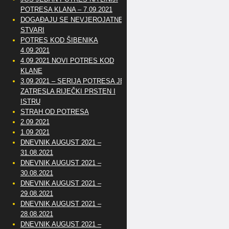
POTRESA KLANA – 7.09.2021
DOGAĐAJU SE NEVJEROJATNE
STVARI
POTRES KOD ŠIBENIKA
4.09.2021
4.09.2021 NOVI POTRES KOD
KLANE
3.09.2021 – SERIJA POTRESA JE
ZATRESLA RIJEČKI PRSTEN I
ISTRU
STRAH OD POTRESA
2.09.2021
1.09.2021
DNEVNIK AUGUST 2021 –
31.08.2021
DNEVNIK AUGUST 2021 –
30.08.2021
DNEVNIK AUGUST 2021 –
29.08.2021
DNEVNIK AUGUST 2021 –
28.08.2021
DNEVNIK AUGUST 2021 –