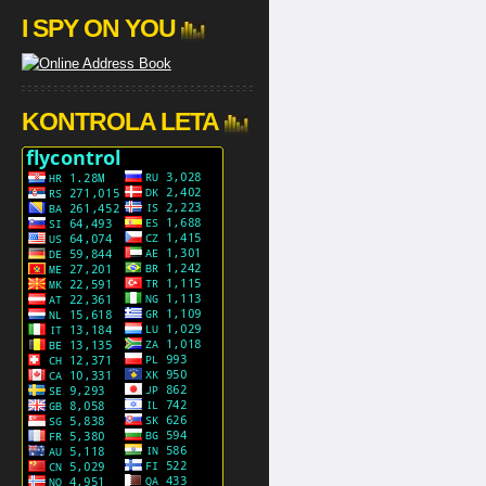
I SPY ON YOU
KONTROLA LETA