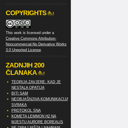
COPYRIGHTS
This work is licensed under a
Creative Commons Attribution-
Noncommercial-No Derivative Works
3.0 Unported License
.
ZADNJIH 200
ČLANAKA
TEORIJA ZAVJERE: KAD JE
NESTALA OPATIJA
BITI SAM
NEOBJAŠNJIVA KOMUNIKACIJA
SVRAKA
PROTOKOL SNA
KOMETA LEMMON H2 NA
MJESTU AURORE BOREALIS
NE DIRAJ NIŠTA I NAHRANI