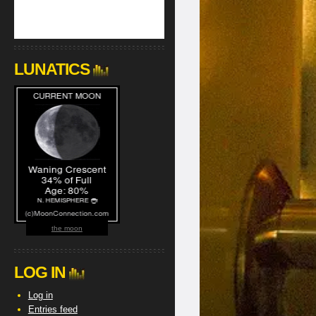
LUNATICS
the moon
LOG IN
Log in
Entries feed