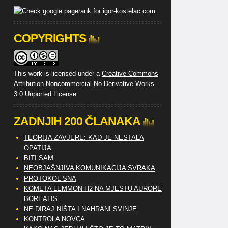
COPYRIGHTS
This work is licensed under a
Creative Commons
Attribution-Noncommercial-No Derivative Works
3.0 Unported License
.
ZADNJIH 200 ČLANAKA
TEORIJA ZAVJERE: KAD JE NESTALA
OPATIJA
BITI SAM
NEOBJAŠNJIVA KOMUNIKACIJA SVRAKA
PROTOKOL SNA
KOMETA LEMMON H2 NA MJESTU AURORE
BOREALIS
NE DIRAJ NIŠTA I NAHRANI SVINJE
KONTROLA NOVCA