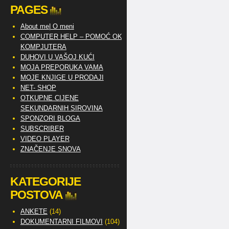
PAGES
About me| O meni
COMPUTER HELP – POMOĆ OKO
KOMPJUTERA
DUHOVI U VAŠOJ KUĆI
MOJA PREPORUKA VAMA
MOJE KNJIGE U PRODAJI
NET- SHOP
OTKUPNE CIJENE
SEKUNDARNIH SIROVINA
SPONZORI BLOGA
SUBSCRIBER
VIDEO PLAYER
ZNAČENJE SNOVA
KATEGORIJE
POSTOVA
ANKETE
(14)
DOKUMENTARNI FILMOVI
(104)