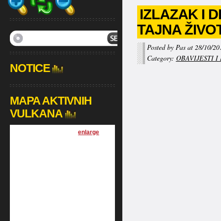
IZLAZAK I 
TAJNA ŽIVO
Posted by Pas at 28/10/20
Category:
OBAVIJESTI I
NOTICE
MAPA AKTIVNIH
VULKANA
[
enlarge
]