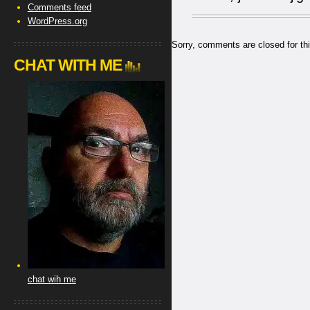
Comments feed
WordPress.org
Sorry, comments are closed for thi
CHAT WITH ME
chat wih me