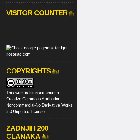
VISITOR COUNTER
COPYRIGHTS
This work is licensed under a
Creative Commons Attribution-
Noncommercial-No Derivative Works
3.0 Unported License
.
ZADNJIH 200
ČLANAKA