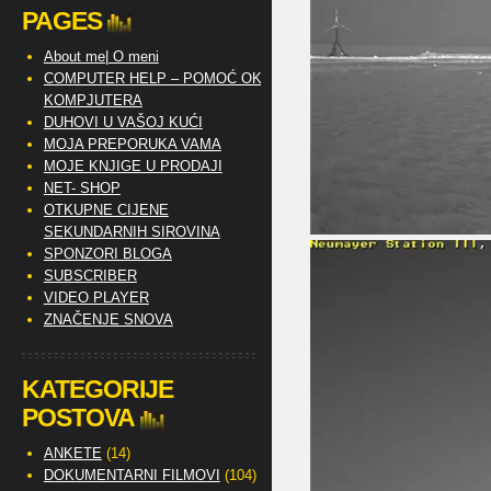
PAGES
About me| O meni
COMPUTER HELP – POMOĆ OKO
KOMPJUTERA
DUHOVI U VAŠOJ KUĆI
MOJA PREPORUKA VAMA
MOJE KNJIGE U PRODAJI
NET- SHOP
OTKUPNE CIJENE
SEKUNDARNIH SIROVINA
SPONZORI BLOGA
SUBSCRIBER
VIDEO PLAYER
ZNAČENJE SNOVA
KATEGORIJE
POSTOVA
ANKETE
(14)
DOKUMENTARNI FILMOVI
(104)