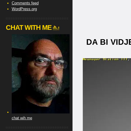
Comments feed
WordPress.org
CHAT WITH ME
DA BI VIDJ
chat wih me