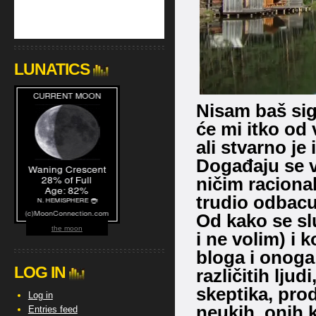
LUNATICS
Nisam baš sig
će mi itko od 
ali stvarno je 
Događaju se v
ničim racional
trudio odbacu
Od kako se s
the moon
i ne volim) i 
bloga i onoga
LOG IN
različitih ljudi
skeptika, prod
Log in
neukih, onih ko
Entries feed