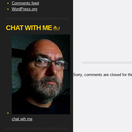
Comments feed
WordPress.org
CHAT WITH ME
Sorry, comments are closed for thi
chat wih me