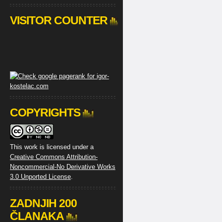
VISITOR COUNTER
COPYRIGHTS
This work is licensed under a
Creative Commons Attribution-
Noncommercial-No Derivative Works
3.0 Unported License
.
ZADNJIH 200
ČLANAKA