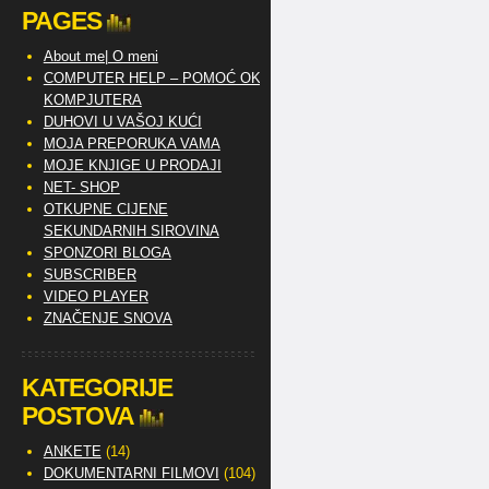
PAGES
About me| O meni
COMPUTER HELP – POMOĆ OKO
KOMPJUTERA
DUHOVI U VAŠOJ KUĆI
MOJA PREPORUKA VAMA
MOJE KNJIGE U PRODAJI
NET- SHOP
OTKUPNE CIJENE
SEKUNDARNIH SIROVINA
SPONZORI BLOGA
SUBSCRIBER
VIDEO PLAYER
ZNAČENJE SNOVA
KATEGORIJE
POSTOVA
ANKETE
(14)
DOKUMENTARNI FILMOVI
(104)