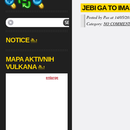
JEBI GA TO IMA
Posted by Pas at 14/05/20
Category:
NO COMMEN
NOTICE
MAPA AKTIVNIH
VULKANA
[
enlarge
]