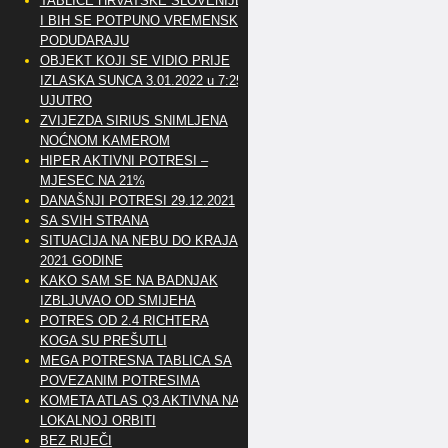
TABLICE HRVATSKE SLOVENIJE
I BIH SE POTPUNO VREMENSKI
PODUDARAJU
OBJEKT KOJI SE VIDIO PRIJE
IZLASKA SUNCA 3.01.2022 u 7:25
UJUTRO
ZVIJEZDA SIRIUS SNIMLJENA
NOĆNOM KAMEROM
HIPER AKTIVNI POTRESI –
MJESEC NA 21%
DANAŠNJI POTRESI 29.12.2021
SA SVIH STRANA
SITUACIJA NA NEBU DO KRAJA
2021 GODINE
KAKO SAM SE NA BADNJAK
IZBLJUVAO OD SMIJEHA
POTRES OD 2.4 RICHTERA
KOGA SU PREŠUTLI
MEGA POTRESNA TABLICA SA
POVEZANIM POTRESIMA
KOMETA ATLAS Q3 AKTIVNA NA
LOKALNOJ ORBITI
BEZ RIJEČI