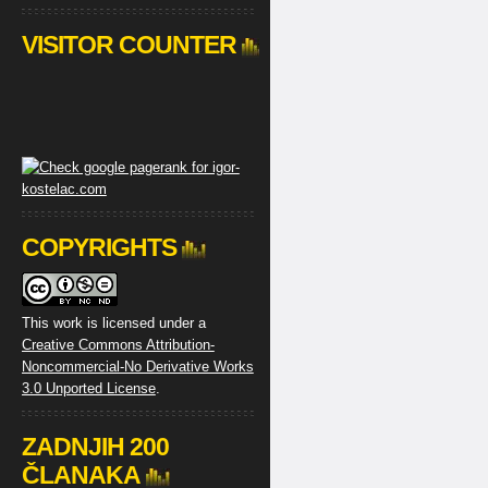
VISITOR COUNTER
COPYRIGHTS
This work is licensed under a
Creative Commons Attribution-
Noncommercial-No Derivative Works
3.0 Unported License
.
ZADNJIH 200
ČLANAKA