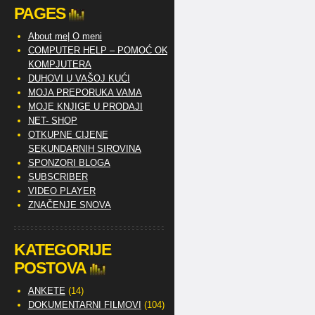
PAGES
About me| O meni
COMPUTER HELP – POMOĆ OKO
KOMPJUTERA
DUHOVI U VAŠOJ KUĆI
MOJA PREPORUKA VAMA
MOJE KNJIGE U PRODAJI
NET- SHOP
OTKUPNE CIJENE
SEKUNDARNIH SIROVINA
SPONZORI BLOGA
SUBSCRIBER
VIDEO PLAYER
ZNAČENJE SNOVA
KATEGORIJE
POSTOVA
ANKETE
(14)
DOKUMENTARNI FILMOVI
(104)