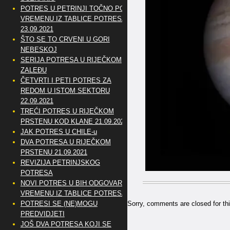
POTRES U PETRINJI TOČNO PO
VREMENU IZ TABLICE POTRESA
23.09.2021
ŠTO SE TO CRVENI U GORI
NEBESKOJ
SERIJA POTRESA U RIJEČKOM
ZALEĐU
ČETVRTI I PETI POTRES ZA
REDOM U ISTOM SEKTORU
22.09.2021
TREĆI POTRES U RIJEČKOM
PRSTENU KOD KLANE 21.09.2021
JAK POTRES U CHILE-u
DVA POTRESA U RIJEČKOM
PRSTENU 21.09.2021
REVIZIJA PETRINJSKOG
POTRESA
NOVI POTRES U BIH ODGOVARA
VREMENU IZ TABLICE POTRESA
Sorry, comments are closed for thi
POTRESI SE (NE)MOGU
PREDVIDJETI
JOŠ DVA POTRESA KOJI SE