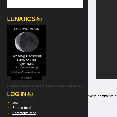
LUNATICS
the moon
LOG IN
Sorry, comments are
Log in
Entries feed
Comments feed