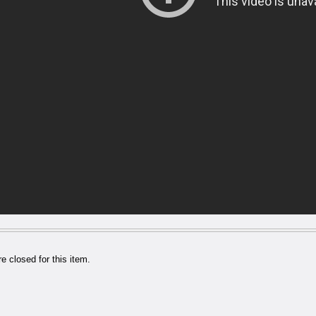
 closed for this item.