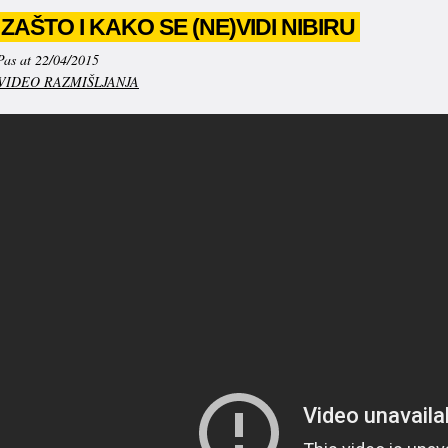
 ZAŠTO I KAKO SE (NE)VIDI NIBIRU
Pas at 22/04/2015
VIDEO RAZMIŠLJANJA