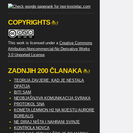
COPYRIGHTS
This work is licensed under a
Creative Commons
Attribution-Noncommercial-No Derivative Works
3.0 Unported License
.
ZADNJIH 200 ČLANAKA
TEORIJA ZAVJERE: KAD JE NESTALA
OPATIJA
BITI SAM
NEOBJAŠNJIVA KOMUNIKACIJA SVRAKA
PROTOKOL SNA
KOMETA LEMMON H2 NA MJESTU AURORE
BOREALIS
NE DIRAJ NIŠTA I NAHRANI SVINJE
KONTROLA NOVCA