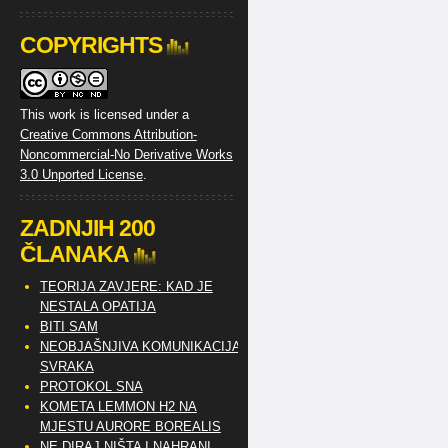
COPYRIGHTS
This work is licensed under a
Creative Commons Attribution-
Noncommercial-No Derivative Works
3.0 Unported License
.
ZADNJIH 200
ČLANAKA
TEORIJA ZAVJERE: KAD JE
NESTALA OPATIJA
BITI SAM
NEOBJAŠNJIVA KOMUNIKACIJA
SVRAKA
PROTOKOL SNA
KOMETA LEMMON H2 NA
MJESTU AURORE BOREALIS
NE DIRAJ NIŠTA I NAHRANI