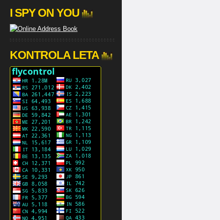
I SPY ON YOU
KONTROLA LETA