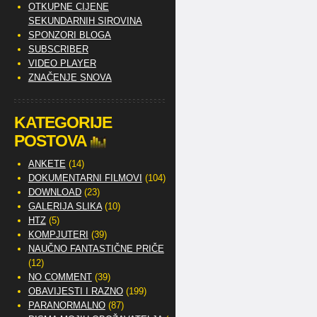
OTKUPNE CIJENE
SEKUNDARNIH SIROVINA
SPONZORI BLOGA
SUBSCRIBER
VIDEO PLAYER
ZNAČENJE SNOVA
KATEGORIJE
POSTOVA
ANKETE
(14)
DOKUMENTARNI FILMOVI
(104)
DOWNLOAD
(23)
GALERIJA SLIKA
(10)
HTZ
(5)
KOMPJUTERI
(39)
NAUČNO FANTASTIČNE PRIČE
(12)
NO COMMENT
(39)
OBAVIJESTI I RAZNO
(199)
PARANORMALNO
(87)