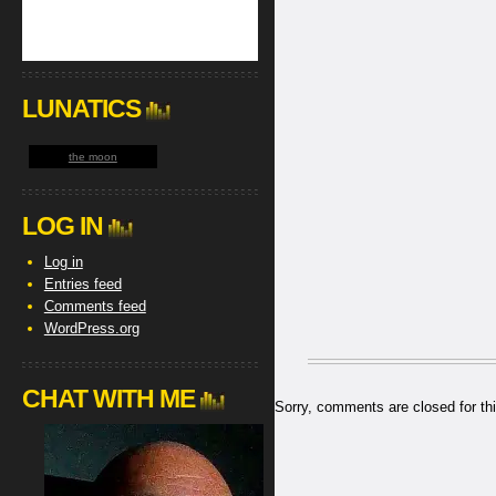
LUNATICS
the moon
LOG IN
Log in
Entries feed
Comments feed
WordPress.org
CHAT WITH ME
Sorry, comments are closed for thi