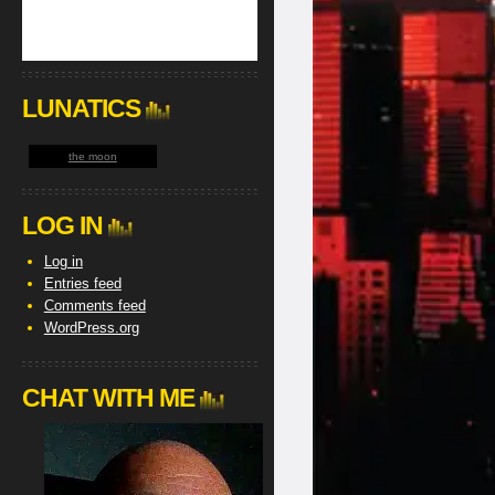
LUNATICS
the moon
LOG IN
Log in
Entries feed
Comments feed
WordPress.org
CHAT WITH ME