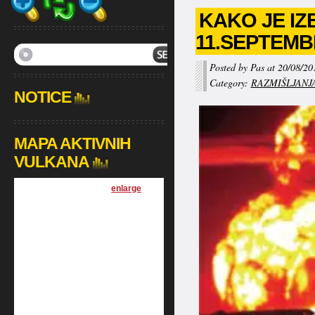
KAKO JE I
11.SEPTEMB
Posted by Pas at 20/08/20
Category:
RAZMIŠLJANJ
NOTICE
MAPA AKTIVNIH
VULKANA
[
enlarge
]