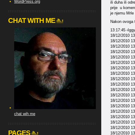
WordPress.org
ili duha ili o
prije u koment
je njemu Mrle 
CHAT WITH ME
Nakon ovoga t
13:17:45 ‹Igg
18/12/2010 13:
18/12/2010 13
18/12/2010 13
18/12/2010 13
18/12/2010 13:
18/12/2010 13:
18/12/2010 13
18/12/2010 13:
18/12/2010 13
18/12/2010 13:
18/12/2010 13:
18/12/2010 13:
18/12/2010 13:
18/12/2010 13
18/12/2010 13
chat wih me
18/12/2010 13
18/12/2010 13:
18/12/2010 13
PAGES
18/12/2010 13: