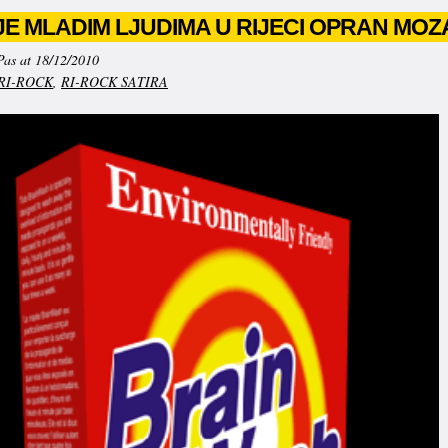
E MLADIM LJUDIMA U RIJECI OPRAN MOZ
Pas at 18/12/2010
RI-ROCK
,
RI-ROCK SATIRA