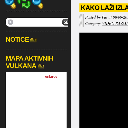
KAKO LAŽI IZL
Posted by Pas at 09/09/20
Category:
VIDEO RAZMI
NOTICE
MAPA AKTIVNIH
VULKANA
[
enlarge
]