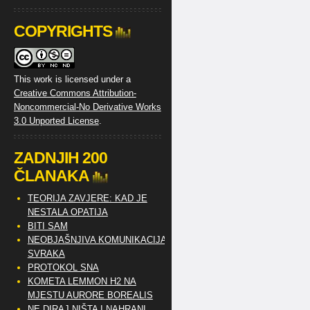
COPYRIGHTS
This work is licensed under a
Creative Commons Attribution-
Noncommercial-No Derivative Works
3.0 Unported License
.
ZADNJIH 200
ČLANAKA
TEORIJA ZAVJERE: KAD JE
NESTALA OPATIJA
BITI SAM
NEOBJAŠNJIVA KOMUNIKACIJA
SVRAKA
PROTOKOL SNA
KOMETA LEMMON H2 NA
MJESTU AURORE BOREALIS
NE DIRAJ NIŠTA I NAHRANI