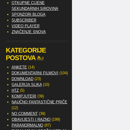
OTKUPNE CIJENE
SEKUNDARNIH SIROVINA
SPONZORI BLOGA
SUBSCRIBER
VIDEO PLAYER
ZNAČENJE SNOVA
KATEGORIJE
POSTOVA
ANKETE
(14)
DOKUMENTARNI FILMOVI
(104)
DOWNLOAD
(23)
GALERIJA SLIKA
(10)
HTZ
(5)
KOMPJUTERI
(39)
NAUČNO FANTASTIČNE PRIČE
(12)
NO COMMENT
(39)
OBAVIJESTI I RAZNO
(199)
PARANORMALNO
(87)