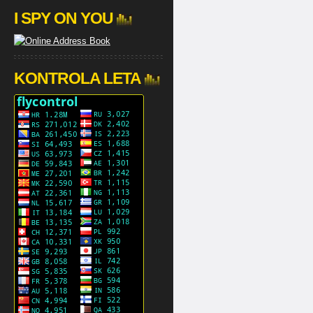
I SPY ON YOU
KONTROLA LETA