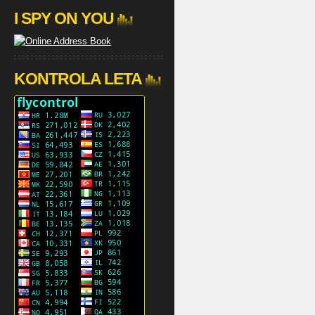
I SPY ON YOU
KONTROLA LETA