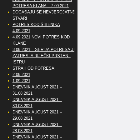
POTRESA KLANA – 7.09.2021
DOGAĐAJU SE NEVJEROJATNE
STVARI
POTRES KOD ŠIBENIKA
4.09.2021
4.09.2021 NOVI POTRES KOD
KLANE
3.09.2021 – SERIJA POTRESA JE
ZATRESLA RIJEČKI PRSTEN I
ISTRU
STRAH OD POTRESA
2.09.2021
1.09.2021
DNEVNIK AUGUST 2021 –
31.08.2021
DNEVNIK AUGUST 2021 –
30.08.2021
DNEVNIK AUGUST 2021 –
29.08.2021
DNEVNIK AUGUST 2021 –
28.08.2021
DNEVNIK AUGUST 2021 –