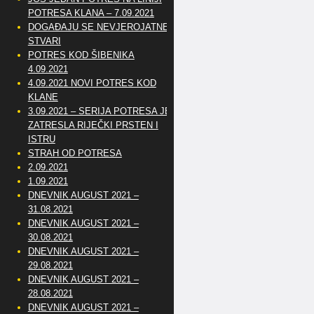
POTRESA KLANA – 7.09.2021
DOGAĐAJU SE NEVJEROJATNE
STVARI
POTRES KOD ŠIBENIKA
4.09.2021
4.09.2021 NOVI POTRES KOD
KLANE
3.09.2021 – SERIJA POTRESA JE
ZATRESLA RIJEČKI PRSTEN I
ISTRU
STRAH OD POTRESA
2.09.2021
1.09.2021
DNEVNIK AUGUST 2021 –
31.08.2021
DNEVNIK AUGUST 2021 –
30.08.2021
DNEVNIK AUGUST 2021 –
29.08.2021
DNEVNIK AUGUST 2021 –
28.08.2021
DNEVNIK AUGUST 2021 –