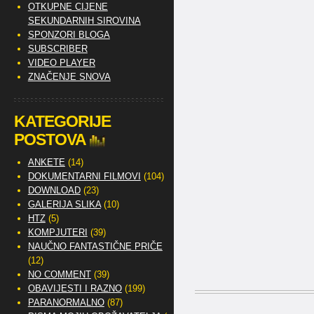
OTKUPNE CIJENE
SEKUNDARNIH SIROVINA
SPONZORI BLOGA
SUBSCRIBER
VIDEO PLAYER
ZNAČENJE SNOVA
KATEGORIJE
POSTOVA
ANKETE
(14)
DOKUMENTARNI FILMOVI
(104)
DOWNLOAD
(23)
GALERIJA SLIKA
(10)
HTZ
(5)
KOMPJUTERI
(39)
NAUČNO FANTASTIČNE PRIČE
(12)
NO COMMENT
(39)
OBAVIJESTI I RAZNO
(199)
PARANORMALNO
(87)