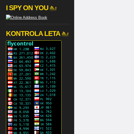
I SPY ON YOU
KONTROLA LETA