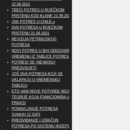
22.09.2021
TREĆI POTRES U RIJEČKOM
PRSTENU KOD KLANE 21.09.2021
JAK POTRES U CHILE-u
DVA POTRESA U RIJEČKOM
PRSTENU 21.09.2021
REVIZIJA PETRINJSKOG
POTRESA
NOVI POTRES U BIH ODGOVARA
VREMENU IZ TABLICE POTRESA
POTRESI SE (NE)MOGU
PREDVIDJETI
JOŠ DVA POTRESA KOJI SE
UKLAPAJU U VREMENSKU
TABLICU
ETO VAM NOVE POTVRDE MOJE
TEORIJE KOJA FUNKCIONIRA U
PRAKSI
PONAVLJANJE POTRESA
SVAKIH 12 SATI
PREDVIĐANJE I IZRAČUN
POTRESA PO SISTEMU IKEEPS