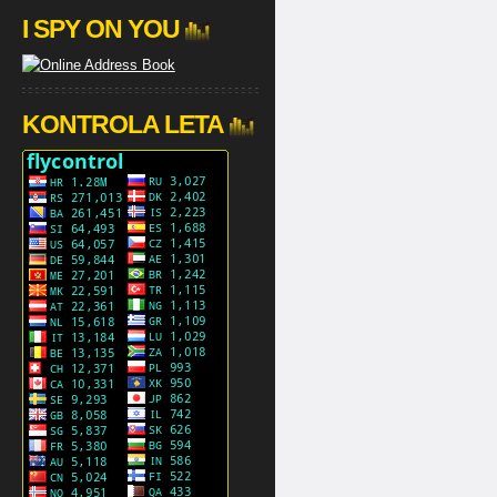
I SPY ON YOU
KONTROLA LETA