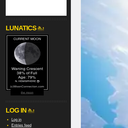
LUNATICS
the moon
LOG IN
Log in
Entries feed