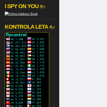
I SPY ON YOU
KONTROLA LETA