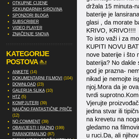
OTKUPNE CIJENE
držala 15 minuta-
SEKUNDARNIH SIROVINA
baterije je lansira
SPONZORI BLOGA
glasi , da morate ba
SUBSCRIBER
VIDEO PLAYER
KRIVO, KRIVO!!!!
ZNAČENJE SNOVA
To isto važi i za m
KUPITI NOVU BATE
KATEGORIJE
nove baterije i što 
POSTOVA
baterija? No dakle 
god je prazna- nem
ANKETE
(14)
nikad je nemojte isp
DOKUMENTARNI FILMOVI
(104)
DOWNLOAD
(23)
njoj.Mora da je ova
GALERIJA SLIKA
(10)
tvrdi suprotno.Kome
HTZ
(5)
Vjerujte proizvođa
KOMPJUTERI
(39)
NAUČNO FANTASTIČNE PRIČE
jedna stvar ili tipi
(12)
na krevetu na nogam
NO COMMENT
(39)
gledamo na filmovi
OBAVIJESTI I RAZNO
(199)
PARANORMALNO
(87)
u ruci.Da, ali njiho