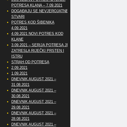
POTRESA KLANA – 7.09.2021
DOGAĐAJU SE NEVJEROJATNE
STVARI
POTRES KOD ŠIBENIKA
4.09.2021
4.09.2021 NOVI POTRES KOD
KLANE
3.09.2021 – SERIJA POTRESA JE
ZATRESLA RIJEČKI PRSTEN I
ISTRU
STRAH OD POTRESA
2.09.2021
1.09.2021
DNEVNIK AUGUST 2021 –
31.08.2021
DNEVNIK AUGUST 2021 –
30.08.2021
DNEVNIK AUGUST 2021 –
29.08.2021
DNEVNIK AUGUST 2021 –
28.08.2021
DNEVNIK AUGUST 2021 –