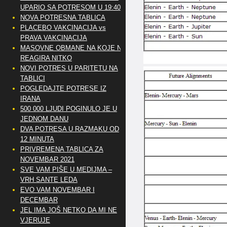
UPARIO SA POTRESOM U 19:40
NOVA POTRESNA TABLICA
PLACEBO VAKCINACIJA vs
PRAVA VAKCINACIJA
MASOVNE OBMANE NA KOJE NE
REAGIRA NITKO
NOVI POTRES U PARITETU NA
TABLICI
POGLEDAJTE POTRESE IZ
IRANA
500 000 LJUDI POGINULO JE U
JEDNOM DANU
DVA POTRESA U RAZMAKU OD
12 MINUTA
PRIVREMENA TABLICA ZA
NOVEMBAR 2021
SVE VAM PIŠE U MEDIJMA –
VRH SANTE LEDA
EVO VAM NOVEMBAR I
DECEMBAR
JEL IMA JOŠ NETKO DA MI NE
VJERUJE