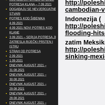
http://poles
POTRESA KLANA – 7.09.2021
cambodian-vi
DOGAĐAJU SE NEVJEROJATNE
STVARI
Indonezija (
POTRES KOD ŠIBENIKA
4.09.2021
http://polesh
4.09.2021 NOVI POTRES KOD
flooding-hits
KLANE
3.09.2021 – SERIJA POTRESA JE
zatim Meksik
ZATRESLA RIJEČKI PRSTEN I
ISTRU
http://polesh
STRAH OD POTRESA
sinking-mex
2.09.2021
1.09.2021
DNEVNIK AUGUST 2021 –
31.08.2021
DNEVNIK AUGUST 2021 –
30.08.2021
DNEVNIK AUGUST 2021 –
29.08.2021
DNEVNIK AUGUST 2021 –
28.08.2021
DNEVNIK AUGUST 2021 –