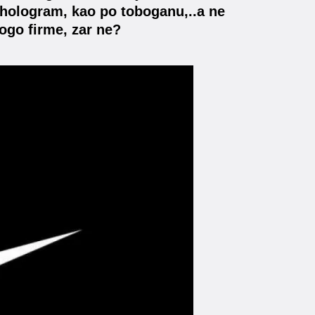
 hologram, kao po toboganu,..a ne
ogo firme, zar ne?