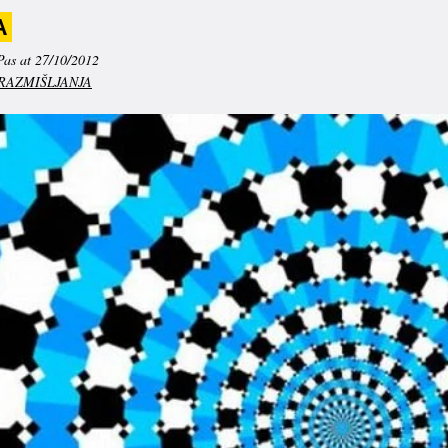
A
Pas at 27/10/2012
RAZMIŠLJANJA