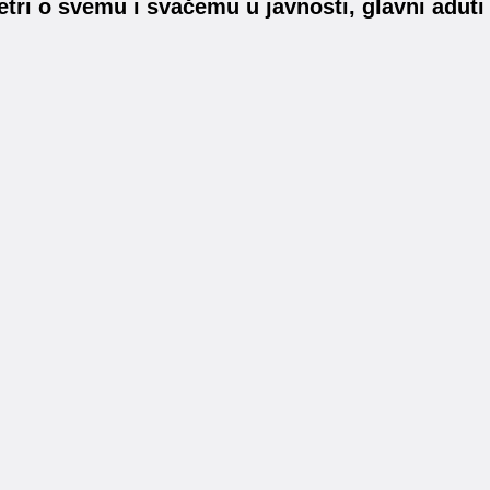
etri o svemu i svačemu u javnosti, glavni aduti 