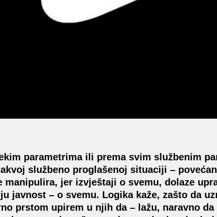
ekim parametrima ili prema svim službenim pa
 takvoj službeno proglašenoj situaciji – povećane
 manipulira, jer izvještaji o svemu, dolaze upra
u javnost – o svemu. Logika kaže, zašto da uz
no prstom upirem u njih da – lažu, naravno da 