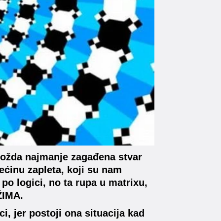
i možda najmanje zagađena stvar
većinu zapleta, koji su nam
 po logici, no ta rupa u matrixu,
ŽIMA.
ci, jer postoji ona situacija kad