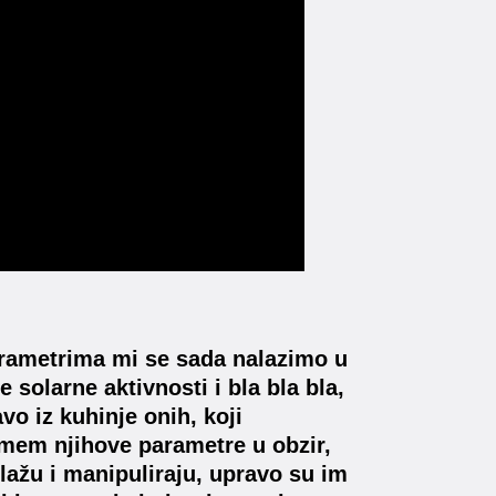
rametrima mi se sada nalazimo u
 solarne aktivnosti i bla bla bla,
vo iz kuhinje onih, koji
mem njihove parametre u obzir,
lažu i manipuliraju, upravo su im