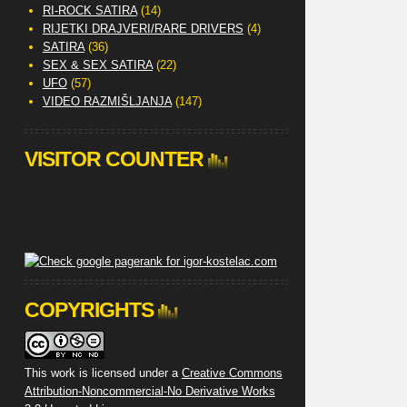
RI-ROCK SATIRA
(14)
RIJETKI DRAJVERI/RARE DRIVERS
(4)
SATIRA
(36)
SEX & SEX SATIRA
(22)
UFO
(57)
VIDEO RAZMIŠLJANJA
(147)
VISITOR COUNTER
COPYRIGHTS
This work is licensed under a
Creative Commons
Attribution-Noncommercial-No Derivative Works