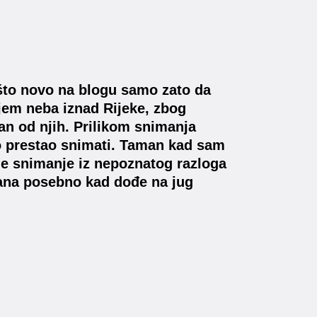
ešto novo na blogu samo zato da
em neba iznad Rijeke, zbog
an od njih. Prilikom snimanja
vno prestao snimati. Taman kad sam
 je snimanje iz nepoznatog razloga
dana posebno kad dođe na jug