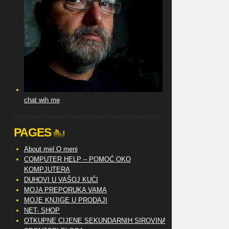
chat wih me
PAGES
About me| O meni
COMPUTER HELP – POMOĆ OKO
KOMPJUTERA
DUHOVI U VAŠOJ KUĆI
MOJA PREPORUKA VAMA
MOJE KNJIGE U PRODAJI
NET- SHOP
OTKUPNE CIJENE SEKUNDARNIH SIROVINA