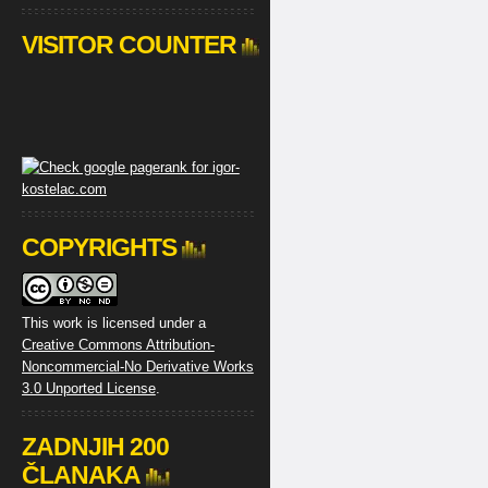
VISITOR COUNTER
COPYRIGHTS
This work is licensed under a
Creative Commons Attribution-
Noncommercial-No Derivative Works
3.0 Unported License
.
ZADNJIH 200
ČLANAKA