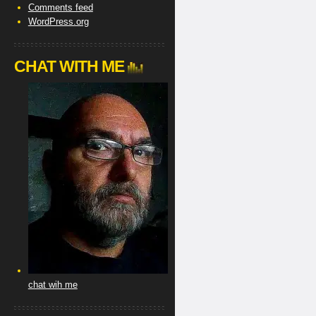
Comments feed
WordPress.org
CHAT WITH ME
chat wih me