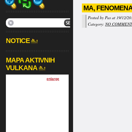
MA, FENOMEN
Posted by Pas at 19/12/20
Category:
NO COMMEN
NOTICE
MAPA AKTIVNIH
VULKANA
[
enlarge
]