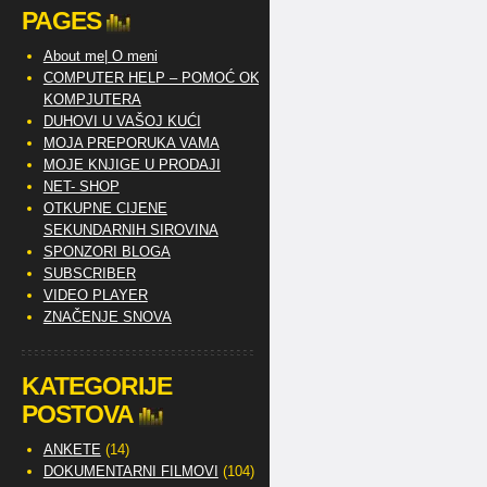
PAGES
About me| O meni
COMPUTER HELP – POMOĆ OKO
KOMPJUTERA
DUHOVI U VAŠOJ KUĆI
MOJA PREPORUKA VAMA
MOJE KNJIGE U PRODAJI
NET- SHOP
OTKUPNE CIJENE
SEKUNDARNIH SIROVINA
SPONZORI BLOGA
SUBSCRIBER
VIDEO PLAYER
ZNAČENJE SNOVA
KATEGORIJE
POSTOVA
ANKETE
(14)
DOKUMENTARNI FILMOVI
(104)