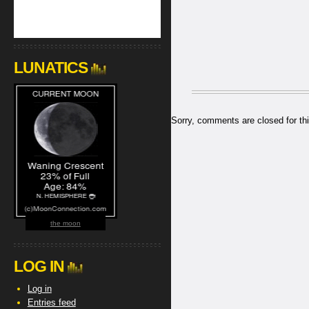
LUNATICS
Sorry, comments are closed for thi
the moon
LOG IN
Log in
Entries feed