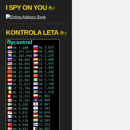
I SPY ON YOU
KONTROLA LETA