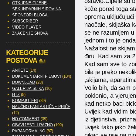
ostavio.Cipele su 
OTKUPNE CIJENE
kože,pored toga sta
SEKUNDARNIH SIROVINA
SPONZORI BLOGA
oprema,uključujući 
SUBSCRIBER
naočale, skijaška k
VIDEO PLAYER
se ne razumijem u 
ZNAČENJE SNOVA
jednom i to je ond
Nažalost ne skijam,
KATEGORIJE
điru. Kad sam za 25
POSTOVA
Kad sam sve to zbro
ANKETE
(14)
bila je preko nekol
DOKUMENTARNI FILMOVI
(104)
,skijama, aparatima 
DOWNLOAD
(23)
Volio bih, da sam 
GALERIJA SLIKA
(10)
HTZ
(5)
poklonio, a vjerujem
KOMPJUTERI
(39)
kad netko baci bick
NAUČNO FANTASTIČNE PRIČE
Uvijek kad vidim bi
(12)
iz djetinstva, prizn
NO COMMENT
(39)
OBAVIJESTI I RAZNO
(199)
uvijek tako jako žel
PARANORMALNO
(87)
nikad se nije na njoj