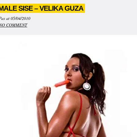
MALE SISE – VELIKA GUZA
Pas at 05/04/2010
NO COMMENT