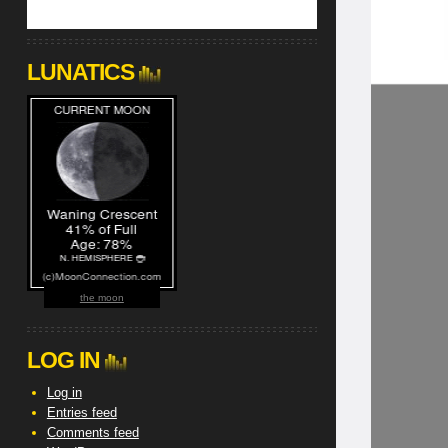
LUNATICS
the moon
LOG IN
Log in
Entries feed
Comments feed