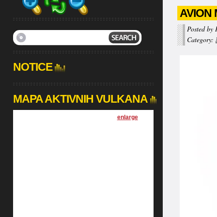
AVION 
Posted by 
Category:
NOTICE
MAPA AKTIVNIH VULKANA
[
enlarge
]