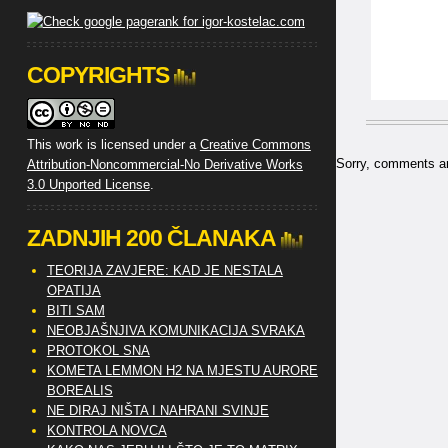
COPYRIGHTS
This work is licensed under a
Creative Commons
Sorry, comments are
Attribution-Noncommercial-No Derivative Works
3.0 Unported License
.
ZADNJIH 200 ČLANAKA
TEORIJA ZAVJERE: KAD JE NESTALA
OPATIJA
BITI SAM
NEOBJAŠNJIVA KOMUNIKACIJA SVRAKA
PROTOKOL SNA
KOMETA LEMMON H2 NA MJESTU AURORE
BOREALIS
NE DIRAJ NIŠTA I NAHRANI SVINJE
KONTROLA NOVCA