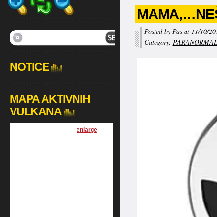
MAMA,…NEŠ
Posted by Pas at 11/10/20
Category:
PARANORMA
NOTICE
MAPA AKTIVNIH
VULKANA
[
enlarge
]