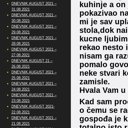
kuhinje a on
DNEVNIK AUGUST 2021 –
31.08.2021
pokazivao na
DNEVNIK AUGUST 2021 –
mi je sav up
30.08.2021
DNEVNIK AUGUST 2021 –
stola,dok na
29.08.2021
kucne ljubimc
DNEVNIK AUGUST 2021 –
28.08.2021
rekao nesto 
DNEVNIK AUGUST 2021 –
nisam ga raz
27.08.2021
DNEVNIK AUGUST 21 –
pomalo govor
26.08.2021
neke stvari k
DNEVNIK AUGUST 2021 –
25.08.2021
zamisle.
DNEVNIK AUGUST 2021 –
Hvala Vam u 
24.08.2021
DNEVNIK AUGUST 2021 –
Kad sam proč
23.08.2021
DNEVNIK AUGUST 2021-
o čemu se rad
22.08.2021
gospođa je k
DNEVNIK AUGUST 2021 –
21.08.2021
totalno isto r