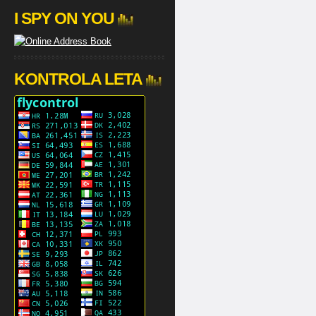
I SPY ON YOU
KONTROLA LETA