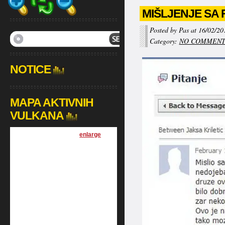
MIŠLJENJE SA
Posted by Pas at 16/02/20
Category:
NO COMMEN
NOTICE
MAPA AKTIVNIH
VULKANA
[
enlarge
]