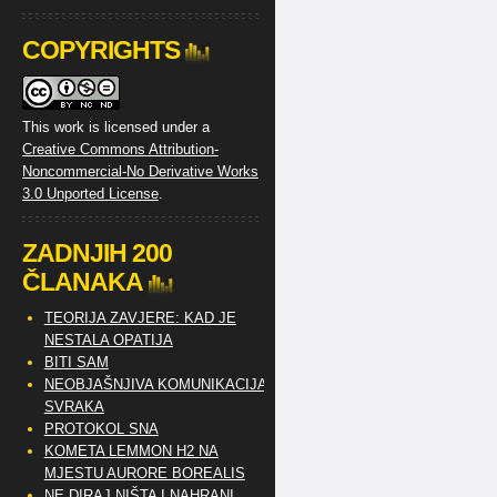
COPYRIGHTS
This work is licensed under a
Creative Commons Attribution-
Noncommercial-No Derivative Works
3.0 Unported License
.
ZADNJIH 200
ČLANAKA
TEORIJA ZAVJERE: KAD JE
NESTALA OPATIJA
BITI SAM
NEOBJAŠNJIVA KOMUNIKACIJA
SVRAKA
PROTOKOL SNA
KOMETA LEMMON H2 NA
MJESTU AURORE BOREALIS
NE DIRAJ NIŠTA I NAHRANI