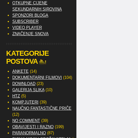
OTKUPNE CIJENE
SEKUNDARNIH SIROVINA
SPONZORI BLOGA
SUBSCRIBER
VIDEO PLAYER
ZNAČENJE SNOVA
KATEGORIJE
POSTOVA
ANKETE
(14)
DOKUMENTARNI FILMOVI
(104)
DOWNLOAD
(23)
GALERIJA SLIKA
(10)
HTZ
(5)
KOMPJUTERI
(39)
NAUČNO FANTASTIČNE PRIČE
(12)
NO COMMENT
(39)
OBAVIJESTI I RAZNO
(199)
PARANORMALNO
(87)