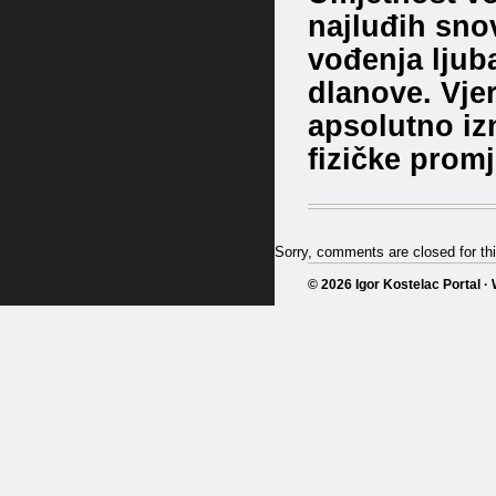
najluđih sno
vođenja ljuba
dlanove. Vjer
apsolutno iz
fizičke promj
Sorry, comments are closed for thi
© 2026 Igor Kostelac Portal 