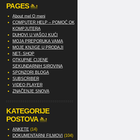
PAGES
About me| O meni
COMPUTER HELP – POMOĆ OKO
KOMPJUTERA
DUHOVI U VAŠOJ KUĆI
MOJA PREPORUKA VAMA
MOJE KNJIGE U PRODAJI
NET- SHOP
OTKUPNE CIJENE
SEKUNDARNIH SIROVINA
SPONZORI BLOGA
SUBSCRIBER
VIDEO PLAYER
ZNAČENJE SNOVA
KATEGORIJE
POSTOVA
ANKETE
(14)
DOKUMENTARNI FILMOVI
(104)