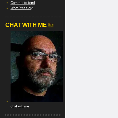
Comments feed
WordPress.org
CHAT WITH ME
chat wih me