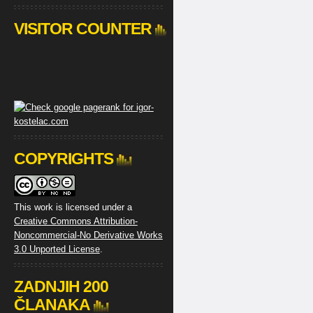
VISITOR COUNTER
COPYRIGHTS
This work is licensed under a
Creative Commons Attribution-
Noncommercial-No Derivative Works
3.0 Unported License
.
ZADNJIH 200
ČLANAKA