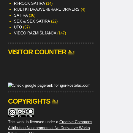
RI-ROCK SATIRA
(14)
RIJETKI DRAJVERI/RARE DRIVERS
(4)
SATIRA
(36)
SEX & SEX SATIRA
(22)
UFO
(57)
VIDEO RAZMIŠLJANJA
(147)
VISITOR COUNTER
COPYRIGHTS
This work is licensed under a
Creative Commons
Attribution-Noncommercial-No Derivative Works