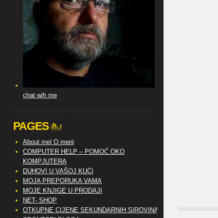
chat wih me
PAGES
About me| O meni
COMPUTER HELP – POMOĆ OKO
KOMPJUTERA
DUHOVI U VAŠOJ KUĆI
MOJA PREPORUKA VAMA
MOJE KNJIGE U PRODAJI
NET- SHOP
OTKUPNE CIJENE SEKUNDARNIH SIROVINA