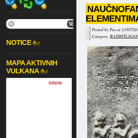
NAUČNOFAN
ELEMENTIM
Posted by Pas at 21/07/20
Category:
RAZMIŠLJANJ
NOTICE
MAPA AKTIVNIH
VULKANA
[
enlarge
]