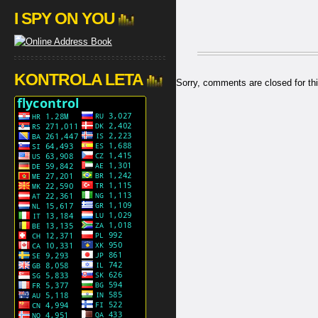
I SPY ON YOU
KONTROLA LETA
Sorry, comments are closed for thi