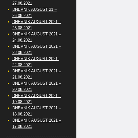
27.08.2021
DNEVNIK AUGUST 21 –
26.08.2021
DNEVNIK AUGUST 2021 –
25.08.2021
DNEVNIK AUGUST 2021 –
24.08.2021
DNEVNIK AUGUST 2021 –
23.08.2021
DNEVNIK AUGUST 2021-
22.08.2021
DNEVNIK AUGUST 2021 –
21.08.2021
DNEVNIK AUGUST 2021 –
20.08.2021
DNEVNIK AUGUST 2021 –
19.08.2021
DNEVNIK AUGUST 2021 –
18.08.2021
DNEVNIK AUGUST 2021 –
17.08.2021