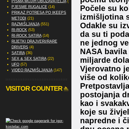
PISMA MOJIH OBOŽAVATELJA
(2)
Počele su kol
PJESME RUGALICE
(14)
PRIKAZ POTRESA PO IKEEPS
izmišljotina
METODI
(21)
Odakle su izv
RAZMIŠLJANJA
(551)
RI-ROCK
(53)
da su ti poda
RI-ROCK SATIRA
(14)
ne jednog već
RIJETKI DRAJVERI/RARE
DRIVERS
(4)
NASA bavila 
SATIRA
(36)
miljarde dola
SEX & SEX SATIRA
(22)
UFO
(57)
Vjerovatno j
VIDEO RAZMIŠLJANJA
(147)
više od koli
Pretpostavlja
VISITOR COUNTER
postojanja dr
kao i svakak
koje su živjel
napredne i či