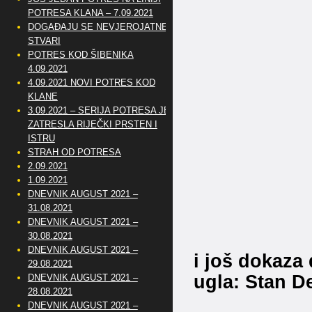
POTRESA KLANA – 7.09.2021
DOGAĐAJU SE NEVJEROJATNE
STVARI
POTRES KOD ŠIBENIKA
4.09.2021
4.09.2021 NOVI POTRES KOD
KLANE
3.09.2021 – SERIJA POTRESA JE
ZATRESLA RIJEČKI PRSTEN I
ISTRU
STRAH OD POTRESA
2.09.2021
1.09.2021
DNEVNIK AUGUST 2021 –
31.08.2021
DNEVNIK AUGUST 2021 –
30.08.2021
DNEVNIK AUGUST 2021 –
i još dokaza
29.08.2021
ugla: Stan D
DNEVNIK AUGUST 2021 –
28.08.2021
DNEVNIK AUGUST 2021 –