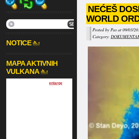
NEĆEŠ DOSPI
WORLD OR
Posted by Pas at 09/03/20
Category:
DOKUMENTAR
NOTICE
MAPA AKTIVNIH
VULKANA
[
enlarge
]